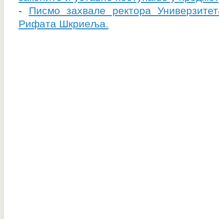
-
Писмо захвале ректора Универзитет
Рифата Шкриеља.