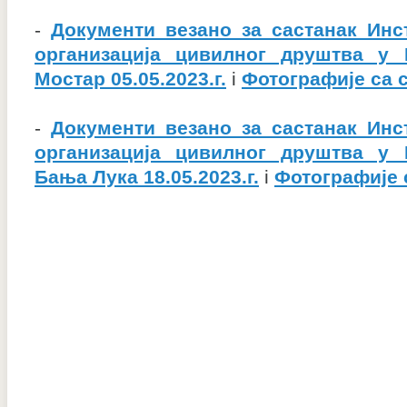
-
Документи везано за састанак Инс
организација цивилног друштва у 
Мостар 05.05.2023.г.
i
Фотографије са 
-
Документи везано за састанак Инс
организација цивилног друштва у 
Бања Лука 18.05.2023.г.
i
Фотографије 