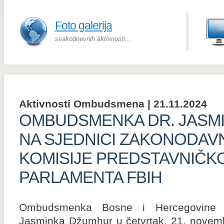
Foto galerija
svakodnevnih aktivnosti...
Aktivnosti Ombudsmena | 21.11.2024
OMBUDSMENKA DR. JASM
NA SJEDNICI ZAKONODAV
KOMISIJE PREDSTAVNIČK
PARLAMENTA FBIH
Ombudsmenka Bosne i Hercegovine 
Jasminka Džumhur u četvrtak, 21. novem