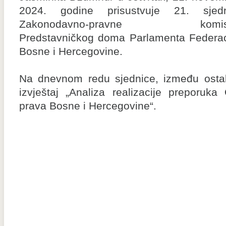
2024. godine prisustvuje 21. sjedn
Zakonodavno-pravne komisi
Predstavničkog doma Parlamenta Federac
Bosne i Hercegovine.
Na dnevnom redu sjednice, između ostalo
izvještaj „Analiza realizacije preporu
prava Bosne i Hercegovine“.