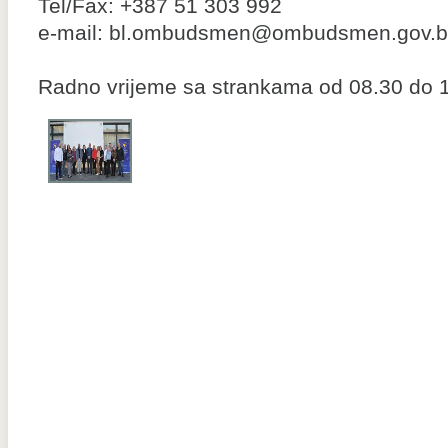
Tel/Fax: +387 51 303 992
e-mail: bl.ombudsmen@ombudsmen.gov.
Radno vrijeme sa strankama od 08.30 do 