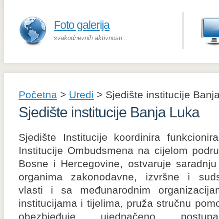
Foto galerija
svakodnevnih aktivnosti...
Početna
>
Uredi
>
Sjedište institucije Banj
Sjedište institucije Banja Luka
Sjedište Institucije koordinira funkcionira
Institucije Ombudsmena na cijelom podru
Bosne i Hercegovine, ostvaruje saradnju
organima zakonodavne, izvršne i sud
vlasti i sa međunarodnim organizacija
institucijama i tijelima, pruža stručnu pom
obezbjeđuje ujednačeno postupa