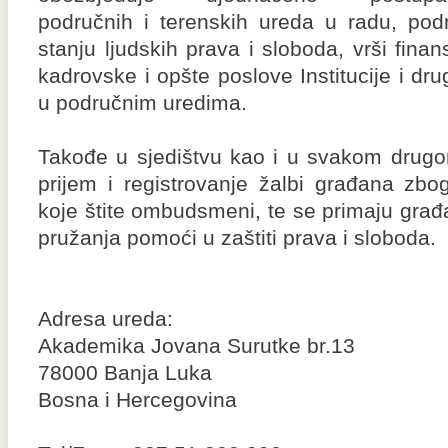
područnih i terenskih ureda u radu, podn
stanju ljudskih prava i sloboda, vrši finan
kadrovske i opšte poslove Institucije i dr
u područnim uredima.
Takođe u sjedištvu kao i u svakom drugom
prijem i registrovanje žalbi građana zbo
koje štite ombudsmeni, te se primaju građa
pružanja pomoći u zaštiti prava i sloboda.
Adresa ureda:
Akademika Jovana Surutke br.13
78000 Banja Luka
Bosna i Hercegovina