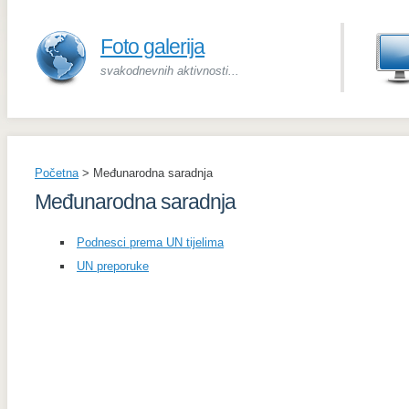
Foto galerija
svakodnevnih aktivnosti...
Početna
>
Međunarodna saradnja
Međunarodna saradnja
Podnesci prema UN tijelima
UN preporuke