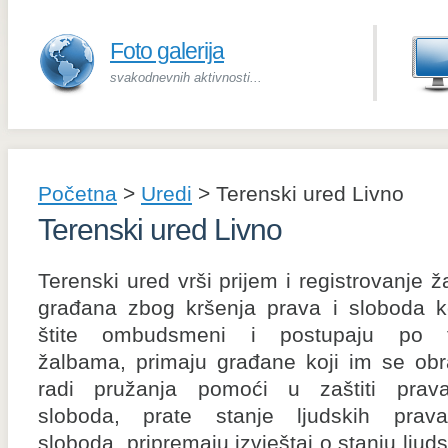
Foto galerija
svakodnevnih aktivnosti...
Početna
>
Uredi
>
Terenski ured Livno
Terenski ured Livno
Terenski ured vrši prijem i registrovanje ž
građana zbog kršenja prava i sloboda k
štite ombudsmeni i postupaju po 
žalbama, primaju građane koji im se obr
radi pružanja pomoći u zaštiti prav
sloboda, prate stanje ljudskih prav
sloboda, pripremaju izvještaj o stanju ljud