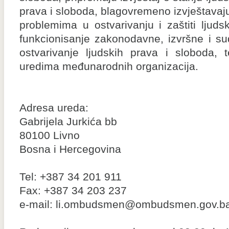
prava i sloboda, blagovremeno izvještav
problemima u ostvarivanju i zaštiti ljuds
funkcionisanje zakonodavne, izvršne i su
ostvarivanje ljudskih prava i sloboda, 
uredima međunarodnih organizacija.
Adresa ureda:
Gabrijela Jurkića bb
80100 Livno
Bosna i Hercegovina
Tel: +387 34 201 911
Fax: +387 34 203 237
e-mail: li.ombudsmen@ombudsmen.gov.b