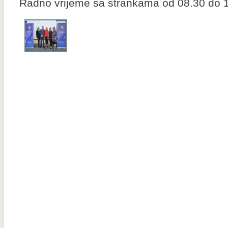
Radno vrijeme sa strankama od 08.30 do 