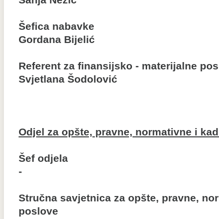
Sanja Nežić
Šefica nabavke
Gordana Bijelić
Referent za finansijsko - materijalne po
Svjetlana Šodolović
Odjel za opšte, pravne, normativne i ka
Šef odjela
-
Stručna savjetnica za opšte, pravne, no
poslove