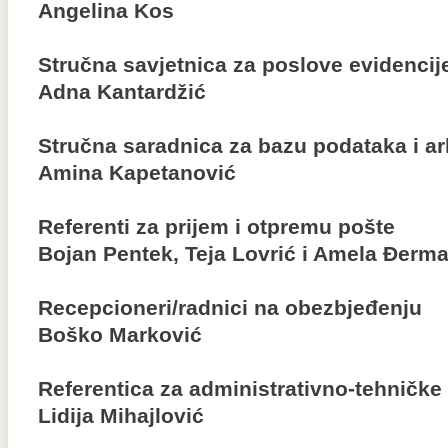
Angelina Kos
Stručna savjetnica za poslove evidencij
Adna Kantardžić
Stručna saradnica za bazu podataka i ar
Amina Kapetanović
Referenti za prijem i otpremu pošte
Bojan Pentek, Teja Lovrić i Amela Đerm
Recepcioneri/radnici na obezbjeđenju
Boško Marković
Referentica za administrativno-tehničke
Lidija Mihajlović