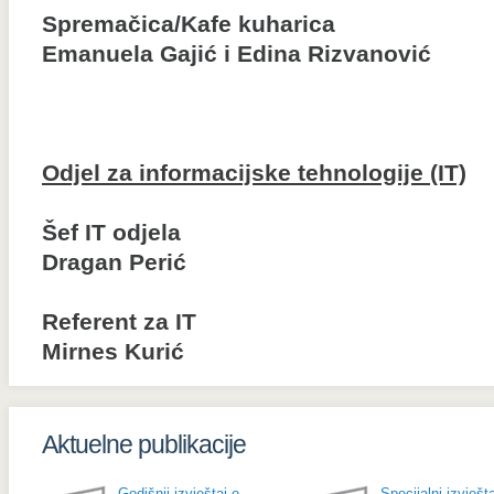
Spremačica/Kafe kuharica
Emanuela Gajić i Edina Rizvanović
Odjel za informacijske tehnologije (IT)
Šef IT odjela
Dragan Perić
Referent za IT
Mirnes Kurić
Aktuelne publikacije
Godišnji izvještaj o
Specijalni izvješta