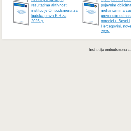
rezultatima aktivnosti
pojavnim oblicima
institucije Ombudsmena za
mehanizmima zašt
ljudska prava BiH za
prevencije od nasi
2025.g.
porodici u Bosni i
Hercegovini, nov
2025.
Institucija ombudsmena za 