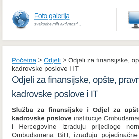
Foto galerija
svakodnevnih aktivnosti...
Početna
>
Odjeli
>
Odjeli za finansijske, o
kadrovske poslove i IT
Odjeli za finansijske, opšte, pra
kadrovske poslove i IT
Služba za finansijske i Odjel za opšt
kadrovske poslove
institucije Ombudsme
i Hercegovine izrađuju prijedloge norma
Ombudsmena BiH; izrađuju pojedinačne