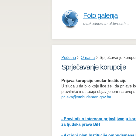
Foto galerija
svakodnevnih aktivnosti...
Početna
>
O nama
>
Sprječavanje korupci
Sprječavanje korupcije
Prijava korupcije unutar Institucije
U slučaju da bilo koje lice želi da prijav
pravilniku institucije objavljenom na ovoj 
prijava@ombudsmen.gov.ba
- Pravilnik o internom prijavljivanju kor
za ljudska prava BiH
- Akcioni plan Institucije ombudsmena 