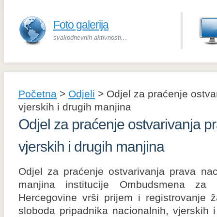
Foto galerija
svakodnevnih aktivnosti...
Početna
>
Odjeli
>
Odjel za praćenje ostva
vjerskih i drugih manjina
Odjel za praćenje ostvarivanja p
vjerskih i drugih manjina
Odjel za praćenje ostvarivanja prava naci
manjina institucije Ombudsmena za 
Hercegovine vrši prijem i registrovanje 
sloboda pripadnika nacionalnih, vjerskih 