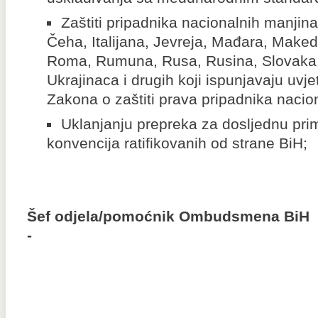
Zaštiti pripadnika nacionalnih manjin
Čeha, Italijana, Jevreja, Mađara, Make
Roma, Rumuna, Rusa, Rusina, Slovaka,
Ukrajinaca i drugih koji ispunjavaju uvje
Zakona o zaštiti prava pripadnika nacio
Uklanjanju prepreka za dosljednu pr
konvencija ratifikovanih od strane BiH;
Šef odjela/pomoćnik Ombudsmena BiH
-