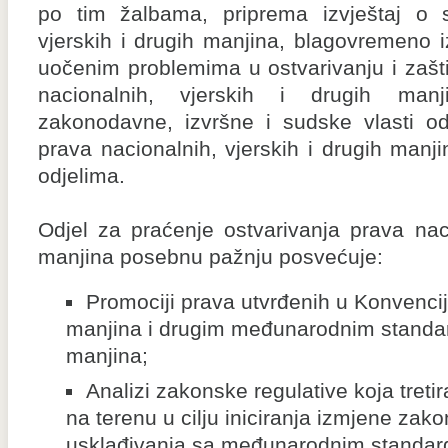
po tim žalbama, priprema izvještaj o s
vjerskih i drugih manjina, blagovremeno
uočenim problemima u ostvarivanju i zaštit
nacionalnih, vjerskih i drugih manji
zakonodavne, izvršne i sudske vlasti od
prava nacionalnih, vjerskih i drugih manji
odjelima.
Odjel za praćenje ostvarivanja prava naci
manjina posebnu pažnju posvećuje:
Promociji prava utvrđenih u Konvenciji
manjina i drugim međunarodnim standar
manjina;
Analizi zakonske regulative koja treti
na terenu u cilju iniciranja izmjene zako
usklađivanja sa međunarodnim standard