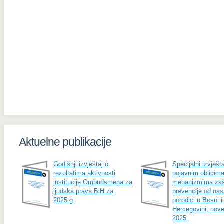
Aktuelne publikacije
Godišnji izvještaj o
Specijalni izvješta
rezultatima aktivnosti
pojavnim oblicima
institucije Ombudsmena za
mehanizmima zašt
ljudska prava BiH za
prevencije od nasi
2025.g.
porodici u Bosni i
Hercegovini, nov
2025.